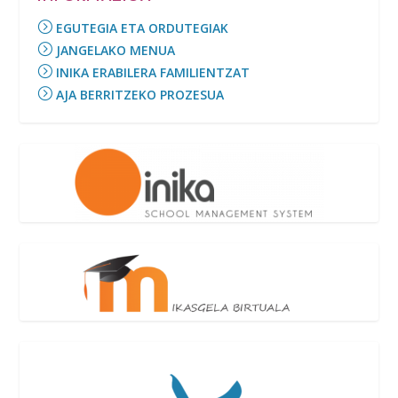
EGUTEGIA ETA ORDUTEGIAK
JANGELAKO MENUA
INIKA ERABILERA FAMILIENTZAT
AJA BERRITZEKO PROZESUA