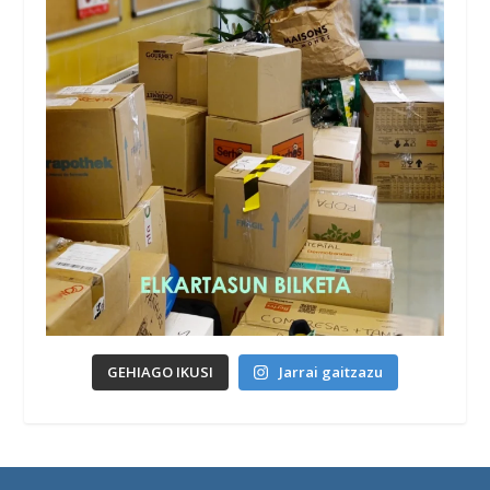
GEHIAGO IKUSI
Jarrai gaitzazu