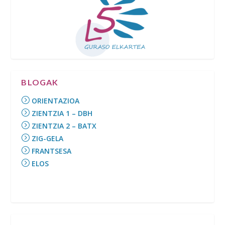
BLOGAK
ORIENTAZIOA
ZIENTZIA 1 – DBH
ZIENTZIA 2 – BATX
ZIG-GELA
FRANTSESA
ELOS