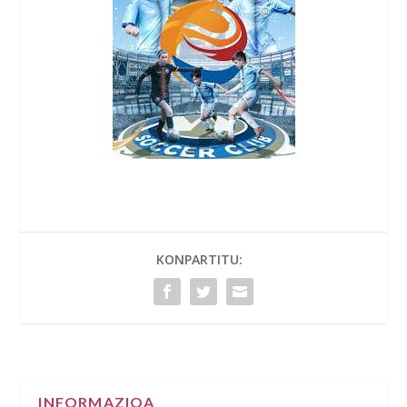
KONPARTITU:
INFORMAZIOA