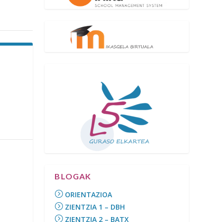
BLOGAK
ORIENTAZIOA
ZIENTZIA 1 – DBH
ZIENTZIA 2 – BATX