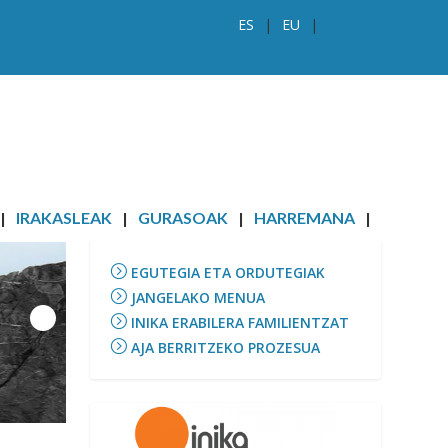
ES
EU
IRAKASLEAK
GURASOAK
HARREMANA
INFORMAZIOA
EGUTEGIA ETA ORDUTEGIAK
JANGELAKO MENUA
INIKA ERABILERA FAMILIENTZAT
AJA BERRITZEKO PROZESUA