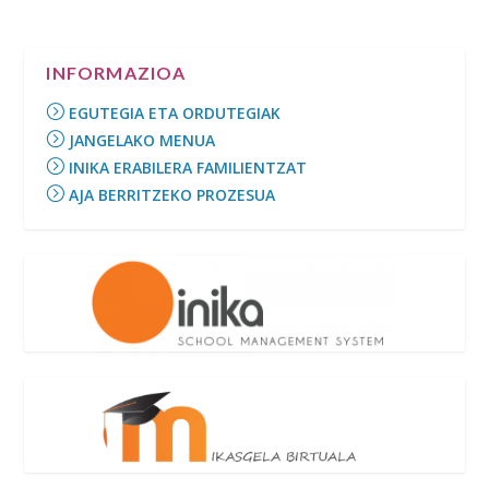
INFORMAZIOA
EGUTEGIA ETA ORDUTEGIAK
JANGELAKO MENUA
INIKA ERABILERA FAMILIENTZAT
AJA BERRITZEKO PROZESUA