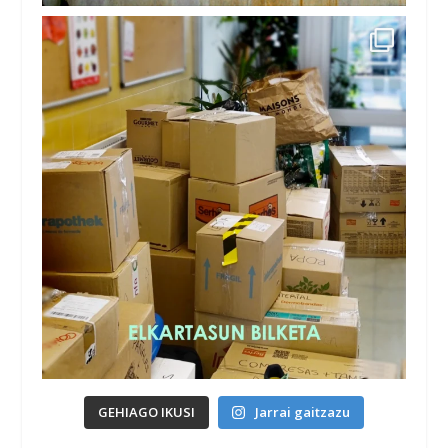
GEHIAGO IKUSI
Jarrai gaitzazu