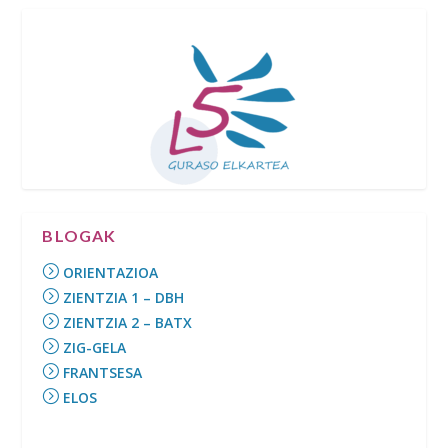
BLOGAK
ORIENTAZIOA
ZIENTZIA 1 – DBH
ZIENTZIA 2 – BATX
ZIG-GELA
FRANTSESA
ELOS