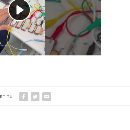
RTITU: