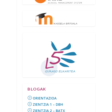
BLOGAK
ORIENTAZIOA
ZIENTZIA 1 – DBH
ZIENTZIA 2 – BATX