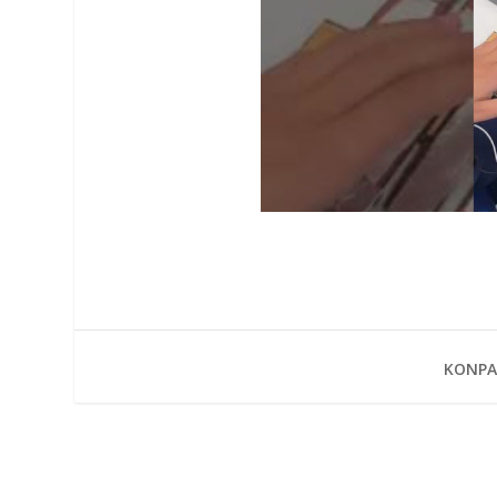
KONPA