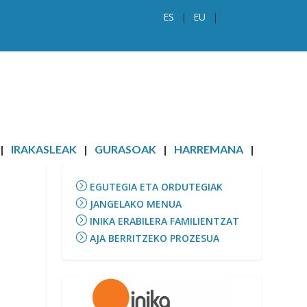
ES
EU
IRAKASLEAK
GURASOAK
HARREMANA
INFORMAZIOA
EGUTEGIA ETA ORDUTEGIAK
JANGELAKO MENUA
INIKA ERABILERA FAMILIENTZAT
AJA BERRITZEKO PROZESUA