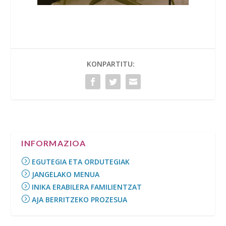
KONPARTITU:
INFORMAZIOA
EGUTEGIA ETA ORDUTEGIAK
JANGELAKO MENUA
INIKA ERABILERA FAMILIENTZAT
AJA BERRITZEKO PROZESUA