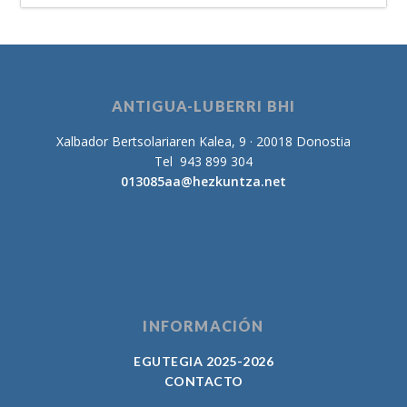
ANTIGUA-LUBERRI BHI
Xalbador Bertsolariaren Kalea, 9 · 20018 Donostia
Tel 943 899 304
013085aa@hezkuntza.net
INFORMACIÓN
EGUTEGIA 2025-2026
CONTACTO