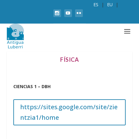
ES
EU
FÍSICA
CIENCIAS 1 – DBH
https://sites.google.com/site/zie
ntzia1/home