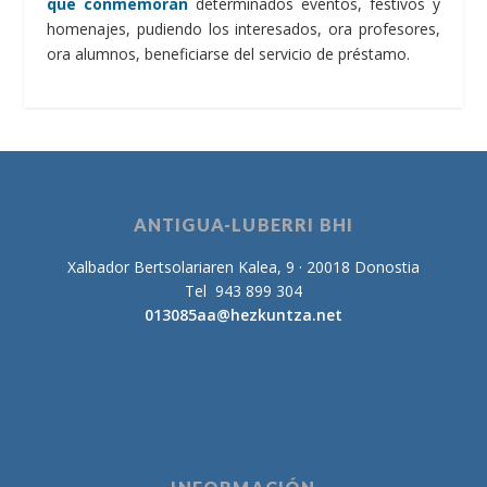
que conmemoran
determinados eventos, festivos y
homenajes, pudiendo los interesados, ora profesores,
ora alumnos, beneficiarse del servicio de préstamo.
ANTIGUA-LUBERRI BHI
Xalbador Bertsolariaren Kalea, 9 · 20018 Donostia
Tel 943 899 304
013085aa@hezkuntza.net