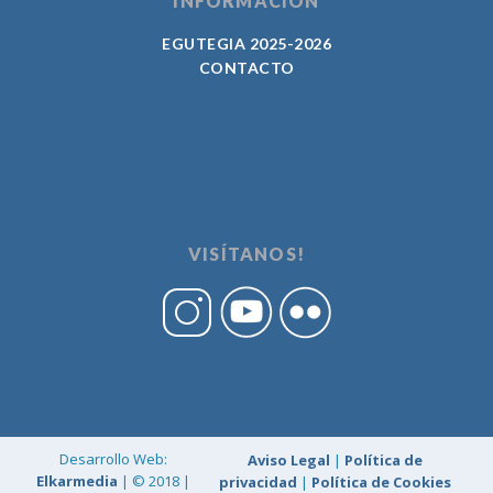
INFORMACIÓN
EGUTEGIA 2025-2026
CONTACTO
VISÍTANOS!
Desarrollo Web:
Aviso Legal
|
Política de
Elkarmedia
| © 2018 |
privacidad
|
Política de Cookies