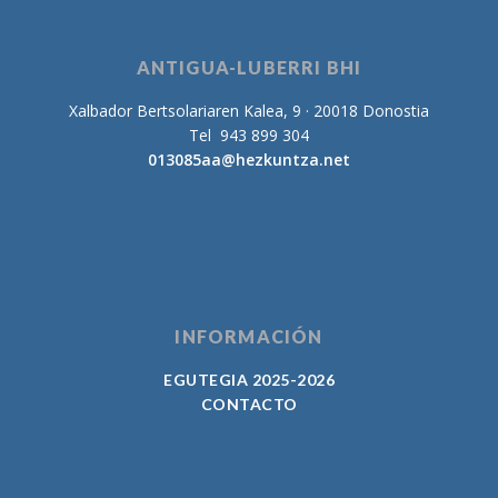
ANTIGUA-LUBERRI BHI
Xalbador Bertsolariaren Kalea, 9 · 20018 Donostia
Tel 943 899 304
013085aa@hezkuntza.net
INFORMACIÓN
EGUTEGIA 2025-2026
CONTACTO