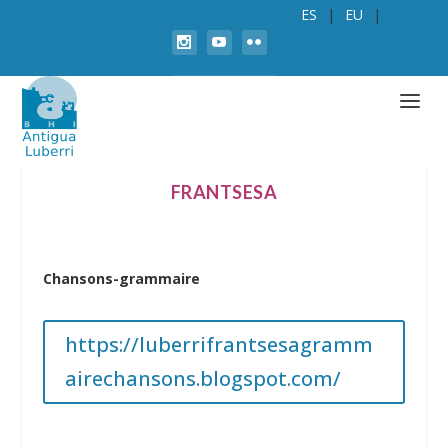
ES
EU
FRANTSESA
Chansons-grammaire
https://luberrifrantsesagramm
airechansons.blogspot.com/