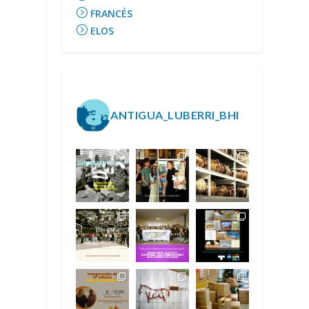
FRANCÉS
ELOS
ANTIGUA_LUBERRI_BHI