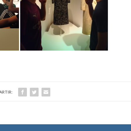
RTIR: