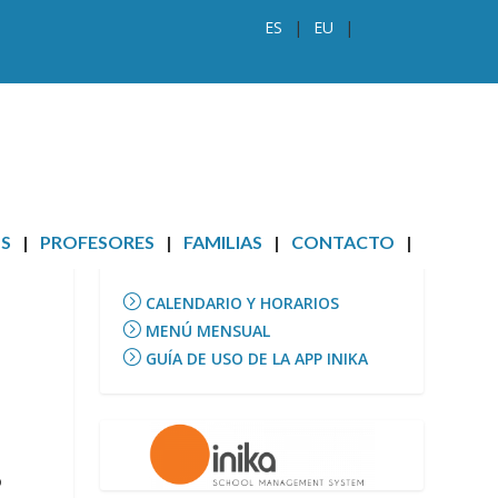
ES
EU
S
PROFESORES
FAMILIAS
CONTACTO
INFORMACIÓN
CALENDARIO Y HORARIOS
MENÚ MENSUAL
GUÍA DE USO DE LA APP INIKA
o