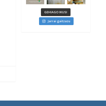
GEHIAGO IKUSI
Jarrai gaitzazu