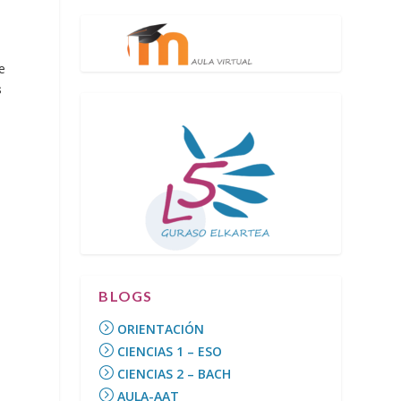
,
e
s
BLOGS
ORIENTACIÓN
CIENCIAS 1 – ESO
CIENCIAS 2 – BACH
AULA-AAT