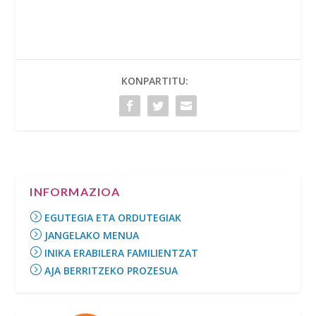
KONPARTITU:
INFORMAZIOA
EGUTEGIA ETA ORDUTEGIAK
JANGELAKO MENUA
INIKA ERABILERA FAMILIENTZAT
AJA BERRITZEKO PROZESUA