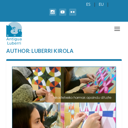
ES
EU
AUTHOR:
LUBERRI KIROLA