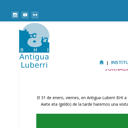
INSTIT
JORNADA
El 31 de enero, viernes, en Antigua-Luberri BHI a 
Aiete eta Igeldo) de la tarde haremos una visi