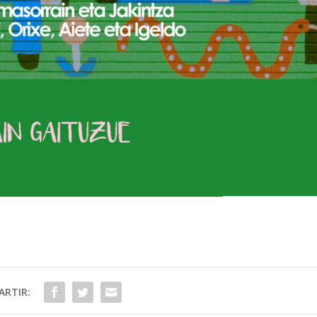
RTIR: