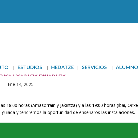
UTO
ESTUDIOS
HEDATZE
SERVICIOS
ALUMNO
 DE PUERTAS ABIERTAS
Ene 14, 2025
las 18:00 horas (Amasorrain y Jakintza) y a las 19:00 horas (Ibai, Orixe
ta guiada y tendremos la oportunidad de enseñaros las instalaciones.