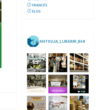
FRANCÉS
ELOS
ANTIGUA_LUBERRI_BHI