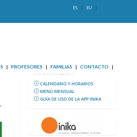
ES
EU
S
PROFESORES
FAMILIAS
CONTACTO
INFORMACIÓN
CALENDARIO Y HORARIOS
MENÚ MENSUAL
GUÍA DE USO DE LA APP INIKA
,