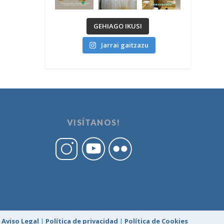
GEHIAGO IKUSI
Jarrai gaitzazu
VISÍTANOS!
Aviso Legal
|
Política de privacidad
|
Política de Cookies